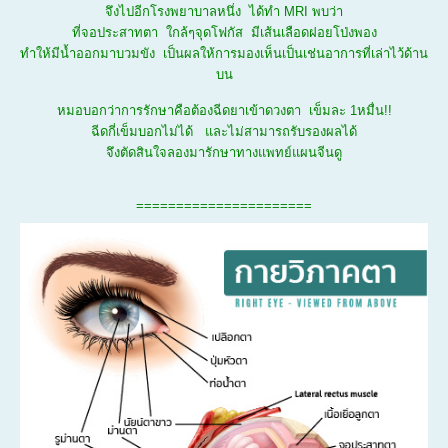
จึงไปอีกโรงพยาบาลหนึ่ง ได้ทำ MRI พบว่า
ที่จอประสาทตา ใกล้ๆจุดโฟกัส มีเส้นเลือดฝอยโป่งพอง
ทำให้มีน้ำออกมาบวมขัง เป็นผลให้การมองเห็นเป็นเช่นอาการที่เล่าไว้ด้าน
บน
หมอบอกว่าการรักษาคือต้องฉีดยาเข้าดวงตา เข็มละ 1หมื่น!!
ฉีดกี่เข็มบอกไม่ได้ และไม่สามารถรับรองผลได้
จึงตัดสินใจลองมารักษาทางแพทย์แผนจีนดู
======================