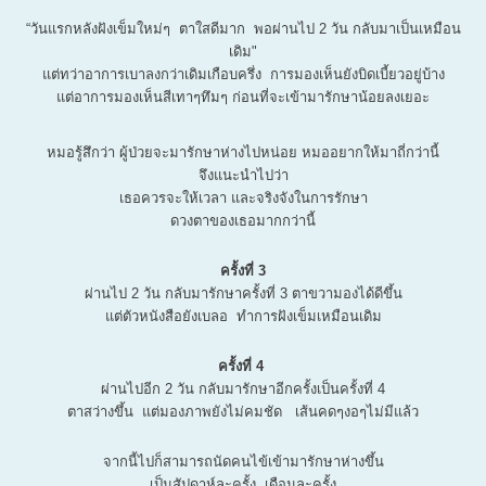
“วันแรกหลังฝังเข็มใหม่ๆ ตาใสดีมาก พอผ่านไป 2 วัน กลับมาเป็นเหมือน
เดิม"
แต่ทว่าอาการเบาลงกว่าเดิมเกือบครึ่ง การมองเห็นยังบิดเบี้ยวอยู่บ้าง
แต่อาการมองเห็นสีเทาๆทึมๆ ก่อนที่จะเข้ามารักษาน้อยลงเยอะ
หมอรู้สึกว่า ผู้ป่วยจะมารักษาห่างไปหน่อย หมออยากให้มาถี่กว่านี้
จึงแนะนำไปว่า
เธอควรจะให้เวลา และจริงจังในการรักษา
ดวงตาของเธอมากกว่านี้
ครั้งที่ 3
ผ่านไป 2 วัน กลับมารักษาครั้งที่ 3 ตาขวามองได้ดีขึ้น
แต่ตัวหนังสือยังเบลอ ทำการฝังเข็มเหมือนเดิม
ครั้งที่ 4
ผ่านไปอีก 2 วัน กลับมารักษาอีกครั้งเป็นครั้งที่ 4
ตาสว่างขึ้น แต่มองภาพยังไม่คมชัด เส้นคดๆงอๆไม่มีแล้ว
จากนี้ไปก็สามารถนัดคนไข้เข้ามารักษาห่างขึ้น
เป็นสัปดาห์ละครั้ง เดือนละครั้ง