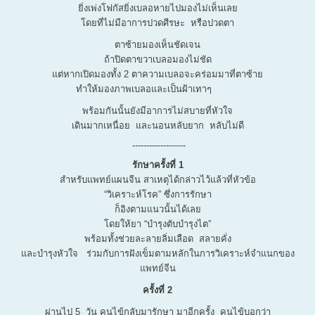
ยิ่งเพ่งโฟกัสยิ่งเบลอหายไปมองไม่เห็นเลย
โดยที่ไม่มีอาการปวดศีรษะ หรือปวดตา
ตาซ้ายมองเห็นชัดเจน
ถ้าปิดตาขวาเบลอมองไม่ชัด
แต่หากเปิดมองทั้ง 2 ตาความเบลอจะคร่อมมาที่ตาซ้าย
ทำให้มองภาพเบลอและเป็นฝ้าเทาๆ
พร้อมกันนั้นยังมีอาการไม่สบายที่หัวใจ
เดินมากเหนื่อย และนอนหลับยาก หลับไม่ดี
-------------------
รักษาครั้งที่ 1
สำหรับแพทย์แผนจีน สาเหตุได้กล่าวไว้แล้วที่หัวข้อ
“วิเคราะห์โรค” ซึ่งการรักษา
ก็อิงตามแนวนั้นได้เลย
โดยให้ยา “บำรุงตับบำรุงไต”
พร้อมทั้งช่วยละลายลิ่มเลือด สลายคั่ง
และบำรุงหัวใจ ร่วมกับการฝังเข็มตามหลักในการวิเคราะห์จำแนกของ
แพทย์จีน
ครั้งที่ 2
ผ่านไป 5 วัน คนไข้กลับมารักษา มาอีกครั้ง คนไข้บอกว่า