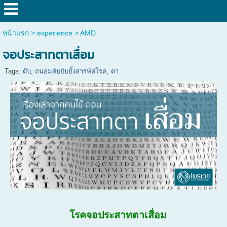
หน้าแรก
>
experience
>
AMD
จอประสาทตาเสื่อม
Tags:
ตับ
,
ถนอมตับยับยั้งสารพัดโรค
,
ตา
โรคจอประสาทตาเสื่อม