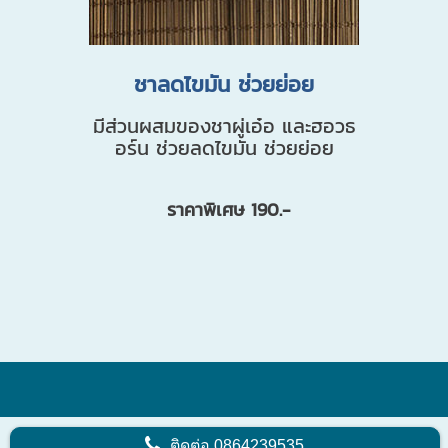
ชาลดไขมัน ช่วยย่อย
มีส่วนผสมของชาผู่เอ๋อ และฮอวธ
อร์น ช่วยลดไขมัน ช่วยย่อย
ราคาพิเศษ 190.-
ติดต่อ
0864239535