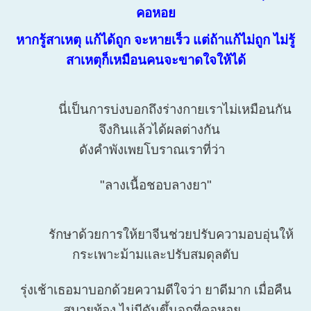
คอหอย
หากรู้สาเหตุ แก้ได้ถูก จะหายเร็ว แต่ถ้าแก้ไม่ถูก ไม่รู้
สาเหตุก็เหมือนคนจะขาดใจให้ได้
นี่เป็นการบ่งบอกถึงร่างกายเราไม่เหมือนกัน
จึงกินแล้วได้ผลต่างกัน
ดังคำพังเพยโบราณเราที่ว่า
"ลางเนื้อชอบลางยา"
รักษาด้วยการให้ยาจีนช่วยปรับความอบอุ่นให้
กระเพาะม้ามและปรับสมดุลตับ
รุ่งเช้าเธอมาบอกด้วยความดีใจว่า ยาดีมาก เมื่อคืน
สบายท้อง ไม่มีดันขึ้นจุกที่คอหอย