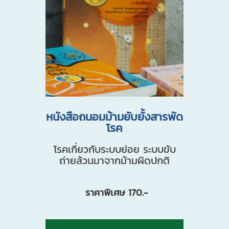
หนังสือถนอมม้ามยับยั้งสารพัด
โรค
โรคเกี่ยวกับระบบย่อย ระบบขับ
ถ่ายล้วนมาจากม้ามผิดปกติ
ราคาพิเศษ 170.-