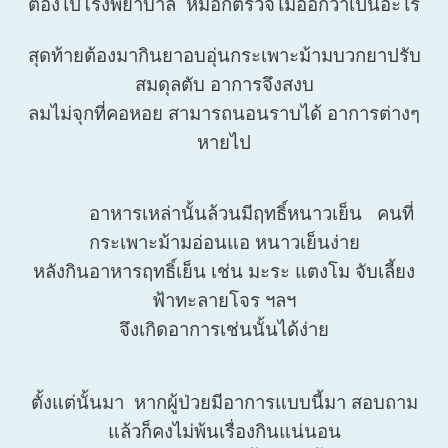
ต้องไปโรงพยาบาล หมอก็ตรวจไม่ออกว่าเป็นอะไร
สุดท้ายต้องมากินยาอบอุ่นกระเพาะม้ามบวกยาปรับ
สมดุลตับ อาการจึงสงบ
ลมไม่จุกที่คอหอย สามารถนอนราบได้ อาการต่างๆ
หายไป
อาหารเหล่านั้นล้วนมีฤทธิ์หนาวเย็น คนที่
กระเพาะม้ามอ่อนแอ หนาวเย็นง่าย
หลังกินอาหารฤทธิ์เย็น เช่น มะระ แตงโม จับเลี้ยง
ฟ้าทะลายโจร ฯลฯ
จึงเกิดอาการเช่นนั้นได้ง่าย
ตั้งแต่นั้นมา หากผู้ป่วยมีอาการแบบนี้มา สอบถาม
แล้วก็คงไม่พ้นเรื่องกินแน่นอน