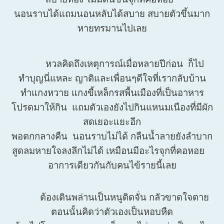
นอนราบได้แถมนอนหลับได้สบาย สบายตัวขึ้นมาก
หายทรมานไปเลย
หวลคิดถึงเหตุการณ์เมื่อหลายปีก่อน ก็ไป
ทำบุญนี่แหละ ญาติและเพื่อนๆดีใจที่เรากลับบ้าน
ทำแกงหวาย แกงขี้เหล็กรสพื้นเมืองที่เป็นอาหาร
โปรดมาให้กิน แถมตัวเองยังไปกินแหนมเนืองที่มีผัก
สดเยอะแยะอีก
พอตกกลางคืน นอนราบไม่ได้ กลืนน้ำลายยังลำบาก
สูดลมหายใจลงลึกไม่ได้ เหมือนมีอะไรจุกที่คอหอย
อาการเดียวกันกับคนไข้รายนี้เลย
ต้องเดินพล่านเป็นหนูติดจั่น กลัวขาดใจตาย
ตอนนั้นคิดว่าตัวเองเป็นหอบหืด