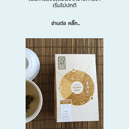
เริ่มไม่ปกติ
อ่านต่อ คลิ๊ก...