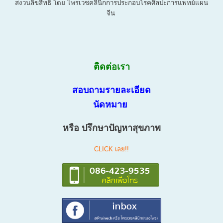
สงวนลิขสิทธิ์ โดย ไพรเวชคลินิกการประกอบโรคศิลปะการแพทย์แผน
จีน
ติดต่อเรา
สอบถามรายละเอียด
นัดหมาย
หรือ ปรึกษาปัญหาสุขภาพ
CLICK เลย!!