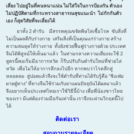
เสี่ยง ไปอยู่ในที่คนหนาแน่น ไม่ใส่ใจในการป้องกัน ตัวเอง
ไม่ปฏิบัติตามที่กระทรวงสาธารณสุขแนะนำ ไม่กักกันตัว
เอง ก็สุดวิสัยที่จะเลี่ยงได้
ยาทั้ง 2 ตำรับ มีสรรพคุณขจัดพิษไล่เชื้อโรค ขับสิ่งที่
ไม่เป็นผลดีกับร่างกาย เสริมสิ่งที่เป็นคุณแก่ร่างกาย สร้าง
ความสมดุลให้ร่างกาย ทั้งยังช่วยฟื้นฟูร่างกายด้วย ประเทศ
จีนได้พิสูจน์ให้เห็นมาแล้ว ในท่ามกลางความเสี่ยงจะใช้ 2
สูตรนี้พอเริ่มมีอาการหวัด ก็รีบปรับกินตำรับใหม่ที่ช่วยไล่
หวัด เพื่อไม่ให้อาการลึกลงไปอีก หากพบว่าโรคลึกสู่
หลอดลม สู่ปอดแล้วจึงจะใช้ตำรับที่ท่านได้รับรู้คือ “ชิงเฟ่ย
ผายตู๋ทาง” ที่ทางจีนใช้ร่วมกับยาแผนปัจจุบันได้ผลมาแล้ว
จึงอยากเห็นประเทศไทยเราใช้วิธีนี้บ้าง เพื่อพี่น้องชาวไทย
ของเรา มีแต่ต้องร่วมมือกันเท่านั้น เราจึงจะผ่านวิกฤตนี้ไป
ได้
ติดต่อเรา
สอบถามรายละเอียด