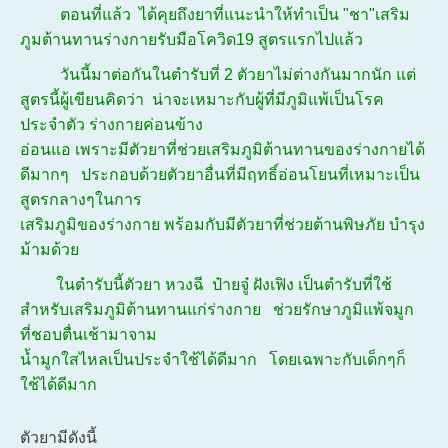
ตอนที่แล้ว ได้คุยถึงยาที่แนะนำให้ทำเป็น "ชา"เสริม
ภูมต้านทานร่างกายรับมือโควิด19 สูตรแรกไปแล้ว
วันนี้มาต่อกันในตำรับที่ 2 ตัวยาไม่ต่างกันมากนัก แต่
สูตรนี้ผู้เขียนคิดว่า น่าจะเหมาะกับผู้ที่มีภูมิแพ้เป็นโรค
ประจำตัว ร่างกายค่อนข้าง
อ่อนแอ เพราะมีตัวยาที่ช่วยเสริมภูมิต้านทานของร่างกายได้
ดีมากๆ ประกอบด้วยตัวยาอื่นที่มีฤทธิ์อ่อนโยนที่เหมาะเป็น
สูตรกลางๆในการ
เสริมภูมิของร่างกาย พร้อมกับมีตัวยาที่ช่วยต้านพิษภัย บำรุง
ม้ามด้วย
ในตำรับนี้ตัวยา หวงฉี ป๋ายจู๋ ฝังเฟิง เป็นตำรับที่ใช้
สำหรับเสริมภูมิต้านทานแก่ร่างกาย ช่วยรักษาภูมิแพ้จมูก
ที่ชอบตื่นเช้ามาจาม
น้ำมูกใสไหลเป็นประจำใช้ได้ดีมาก โดยเฉพาะกับเด็กๆก็
ใช้ได้ดีมาก
ตัวยามีดังนี้