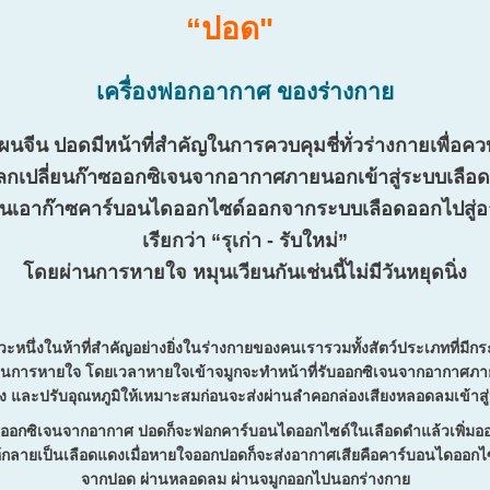
“ปอด"
เครื่องฟอกอากาศ ของร่างกาย
ปอดมีหน้าที่สำคัญในการควบคุมชี่ทั่วร่างกายเพื่อค
กเปลี่ยนก๊าซออกซิเจนจากอากาศภายนอกเข้าสู่ระบบเลือด
ยนเอาก๊าซคาร์บอนไดออกไซด์ออกจากระบบเลือดออกไปสู
เรียกว่า “รุเก่า - รับใหม่”
โดยผ่านการหายใจ หมุนเวียนกันเช่นนี้ไม่มีวันหยุดนิ่ง
วะหนึ่งในห้าที่สำคัญอย่างยิ่งในร่างกายของคนเรารวมทั้งสัตว์ประเภทที่มีกร
ในการหายใจ โดยเวลาหายใจเข้าจมูกจะทำหน้าที่รับออกซิเจนจากอากาศภาย
ง และปรับอุณหภูมิให้เหมาะสมก่อนจะส่งผ่านลำคอกล่องเสียงหลอดลมเข้าสู
รับออกซิเจนจากอากาศ ปอดก็จะฟอกคาร์บอนไดออกไซด์ในเลือดดำแล้วเพิ่มออ
้กลายเป็นเลือดแดงเมื่อหายใจออกปอดก็จะส่งอากาศเสียคือคาร์บอนไดออกไ
จากปอด ผ่านหลอดลม ผ่านจมูกออกไปนอกร่างกาย