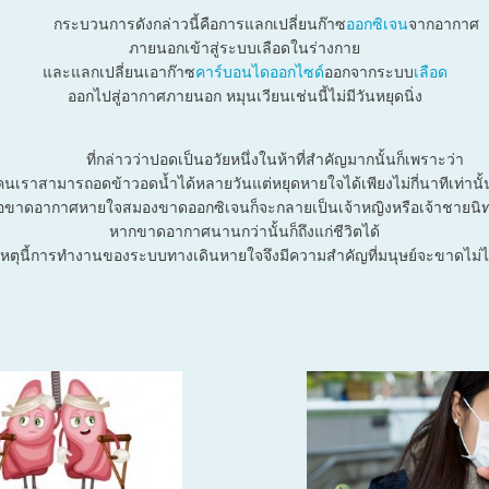
กระบวนการดังกล่าวนี้คือการแลกเปลี่ยนก๊าซ
ออกซิเจน
จากอากาศ
ภายนอกเข้าสู่ระบบเลือดในร่างกาย
และแลกเปลี่ยนเอาก๊าซ
คาร์บอนไดออกไซด์
ออกจากระบบ
เลือด
ออกไปสู่อากาศภายนอก หมุนเวียนเช่นนี้ไม่มีวันหยุดนิ่ง
ที่กล่าวว่าปอดเป็นอวัยหนึ่งในห้าที่สำคัญมากนั้นก็เพราะว่า
คนเราสามารถอดข้าวอดน้ำได้หลายวันแต่หยุดหายใจได้เพียงไม่กี่นาทีเท่านั้
ื่อขาดอากาศหายใจสมองขาดออกซิเจนก็จะกลายเป็นเจ้าหญิงหรือเจ้าชายนิ
หากขาดอากาศนานกว่านั้นก็ถึงแก่ชีวิตได้
เหตุนี้การทำงานของระบบทางเดินหายใจจึงมีความสำคัญที่มนุษย์จะขาดไม่ไ