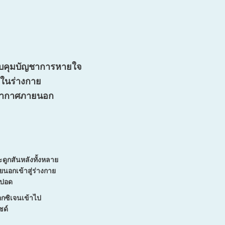
วบคุมบัญชาการหายใจ
ในร่างกาย
่อากาศภายนอก
ะดูกสันหลังทั้งหลาย
นอกเข้าสู่ร่างกาย
่ปอด
กซิเจนเข้าไป
ซด์