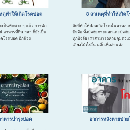
หตุทำให้เกิดโรคปอด
8 สาเหตุที่ทำให้เกิ
ป็นพิษต่าง ๆ แล้ว การพัก
จัยที่ทำให้ปอดเกิดโรคนั้นมาหล
 อาหารที่กิน ฯลฯ ก็ยังเป็น
ปัจจัย ทั้งปัจจัยภายนอกและปัจจ
กิดโรคปอด อีกด้วย
ทุกปัจจัย เราสามารถควบคุมตัวเ
..
เลี่ยงได้ทั้งสิ้น คลิ๊กเพื่ออ่านต่อ...
อาหารบำรุงปอด
อาการหลังหายป่วย