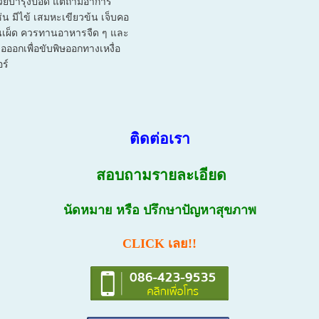
วยบำรุงปอด แต่ถ้ามีอาการ
่น มีไข้ เสมหะเขียวข้น เจ็บคอ
นเผ็ด ควรทานอาหารจืด ๆ และ
่อออกเพื่อขับพิษออกทางเหงื่อ
อร์
ติดต่อเรา
สอบถามรายละเอียด
นัดหมาย หรือ ปรึกษาปัญหาสุขภาพ
CLICK เลย!!