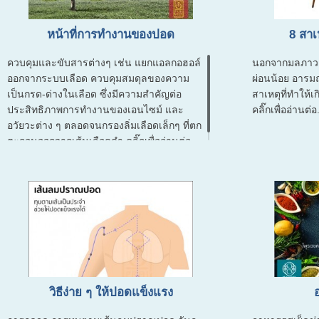
หน้าที่การทำงานของปอด
8 สาเ
ควบคุมและขับสารต่างๆ เช่น แยกแอลกอฮอล์
นอกจากมลภาวะเ
ออกจากระบบเลือด ควบคุมสมดุลของความ
ผ่อนน้อย อารมณ์
เป็นกรด-ด่างในเลือด ซึ่งมีความสำคัญต่อ
สาเหตุที่ทำให้เ
ประสิทธิภาพการทำงานของเอนไซม์ และ
คลิ๊กเพื่ออ่านต่อ.
อวัยวะต่าง ๆ ตลอดจนกรองลิ่มเลือดเล็กๆ ที่ตก
ตะกอนออกจากเส้นเลือดดำ คลิ๊กเพื่ออ่านต่อ...
วิธีง่าย ๆ ให้ปอดแข็งแรง